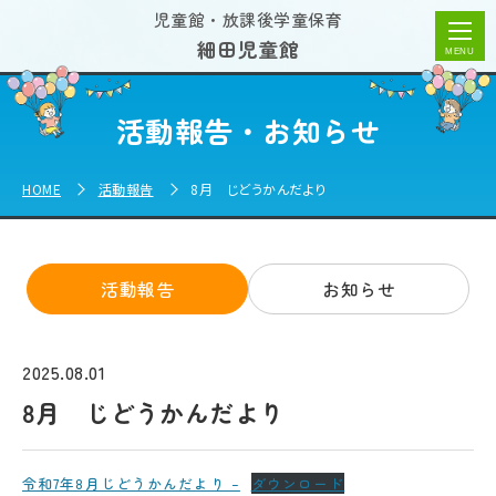
8月 じどうかんだより | 細田児童館
児童館・放課後学童保育
細田児童館
活動報告・お知らせ
HOME
活動報告
8月 じどうかんだより
活動報告
お知らせ
2025.08.01
8月 じどうかんだより
令和7年8月じどうかんだより –
ダウンロード